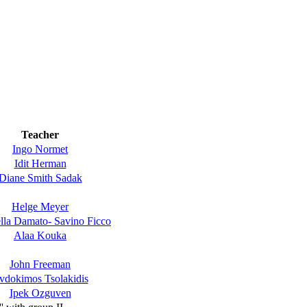
Teacher
Ingo Normet
Idit Herman
Diane Smith Sadak
Helge Meyer
lla Damato- Savino Ficco
Alaa Kouka
John Freeman
vdokimos Tsolakidis
Ipek Ozguven