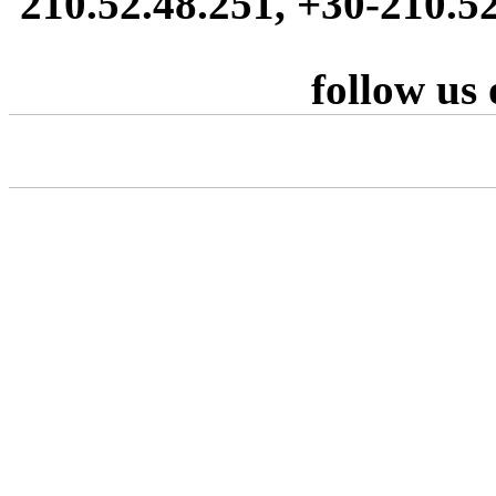
210.52.48.251, +30-210.5
follow us