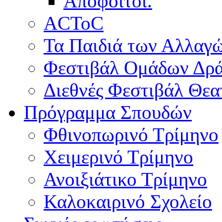
Απόφοιτοι.
ACToC
Τα Παιδιά των Αλλαγ
Φεστιβάλ Ομάδων Δρ
Διεθνές Φεστιβάλ Θε
Πρόγραμμα Σπουδών
Φθινοπωρινό Τρίμηνο
Χειμερινό Τρίμηνο
Ανοιξιάτικο Τρίμηνο
Καλοκαιρινό Σχολείο