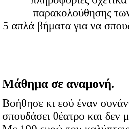
παρακολούθησης τω
5 απλά βήματα για να σπο
Μάθημα σε αναμονή.
Βοήθησε κι εσύ έναν συνάν
σπουδάσει θέατρο και δεν μ
Με 190 ευρώ του καλύπτεις