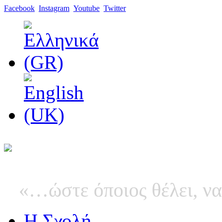
Facebook
Instagram
Youtube
Twitter
«…ώστε όποιος θέλει, να
Η Σχολή