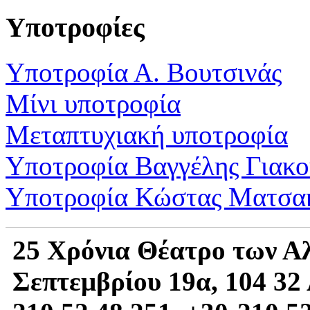
Υποτροφίες
Υποτροφία Α. Βουτσινάς
Μίνι υποτροφία
Μεταπτυχιακή υποτροφία
Υποτροφία Βαγγέλης Γιακ
Υποτροφία Κώστας Ματσα
25 Χρόνια Θέατρο των Α
Σεπτεμβρίου 19α, 104 32 