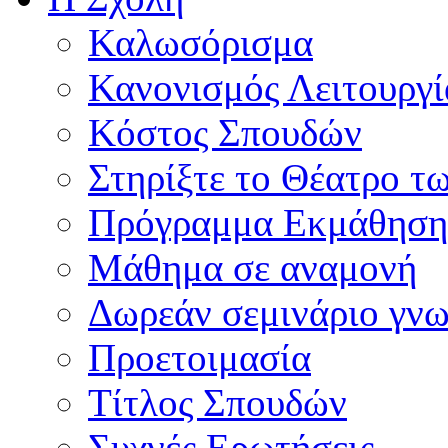
Καλωσόρισμα
Κανονισμός Λειτουργί
Κόστος Σπουδών
Στηρίξτε το Θέατρο τ
Πρόγραμμα Εκμάθηση
Μάθημα σε αναμονή
Δωρεάν σεμινάριο γνω
Προετοιμασία
Τίτλος Σπουδών
Συχνές Ερωτήσεις